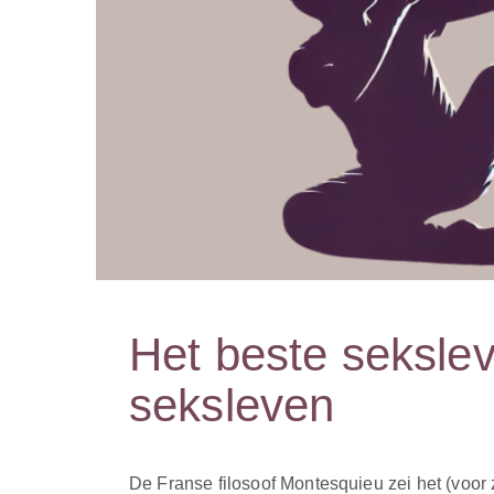
Het beste seksleve
seksleven
De Franse filosoof Montesquieu zei het (voor 