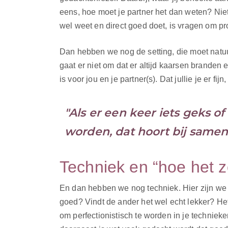
eens, hoe moet je partner het dan weten? Ni
wel weet en direct goed doet, is vragen om pr
Dan hebben we nog de setting, die moet natuurl
gaat er niet om dat er altijd kaarsen branden 
is voor jou en je partner(s). Dat jullie je er fij
"Als er een keer iets geks 
worden, dat hoort bij samen 
Techniek en “hoe het 
En dan hebben we nog techniek. Hier zijn we
goed? Vindt de ander het wel echt lekker? Het 
om perfectionistisch te worden in je technieken