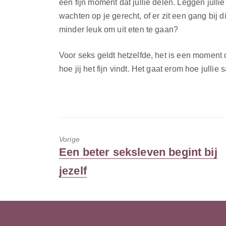
een fijn moment dat jullie delen. Leggen jullie
wachten op je gerecht, of er zit een gang bij d
minder leuk om uit eten te gaan?
Voor seks geldt hetzelfde, het is een moment d
hoe jij het fijn vindt. Het gaat erom hoe julli
Vorige
Vorig
Een beter seksleven begint bij
bericht:
jezelf