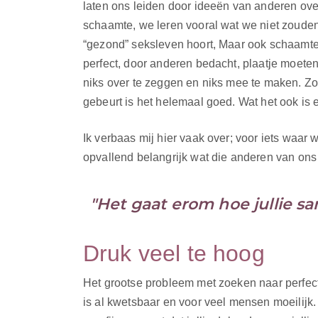
laten ons leiden door ideeën van anderen over
schaamte, we leren vooral wat we niet zouden
“gezond” seksleven hoort, Maar ook schaamte
perfect, door anderen bedacht, plaatje moeten 
niks over te zeggen en niks mee te maken. Zo
gebeurt is het helemaal goed. Wat het ook is e
Ik verbaas mij hier vaak over; voor iets waa
opvallend belangrijk wat die anderen van ons
"Het gaat erom hoe jullie s
Druk veel te hoog
Het grootse probleem met zoeken naar perfectie
is al kwetsbaar en voor veel mensen moeilijk.