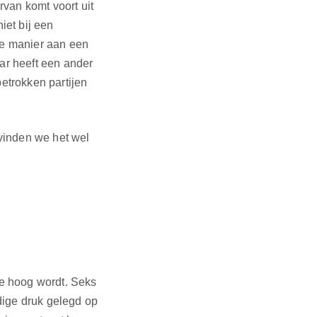
rvan komt voort uit
iet bij een
re manier aan een
aar heeft een ander
etrokken partijen
 vinden we het wel
 te hoog wordt. Seks
dige druk gelegd op