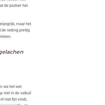
t de partner het
elangrijk, maar het
de setting prettig
enieten.
 gelachen
en we het wel
 niet in de valkuil
 niet fijn vindt,