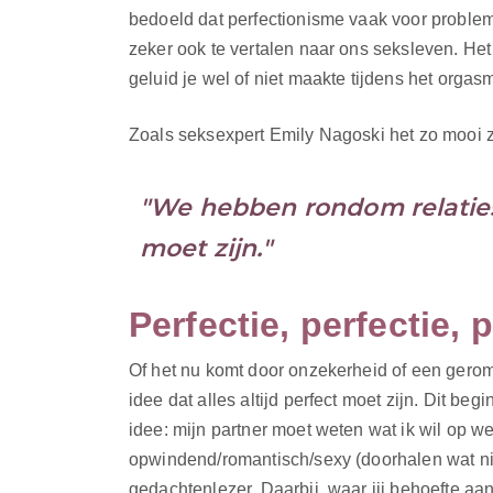
bedoeld dat perfectionisme vaak voor problemen
zeker ook te vertalen naar ons seksleven. Het
geluid je wel of niet maakte tijdens het orgas
Zoals seksexpert Emily Nagoski het zo mooi z
"We hebben rondom relaties e
moet zijn."
Perfectie, perfectie,
p
Of het nu komt door onzekerheid of een gerom
idee dat alles altijd perfect moet zijn. Dit begi
idee: mijn partner moet weten wat ik wil op w
opwindend/romantisch/sexy (doorhalen wat nie
gedachtenlezer. Daarbij, waar jij behoefte aan 