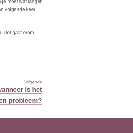
n je moet wat langer
 dan volgende keer
en. Het gaat erom
Volgende
anneer is het
en probleem?