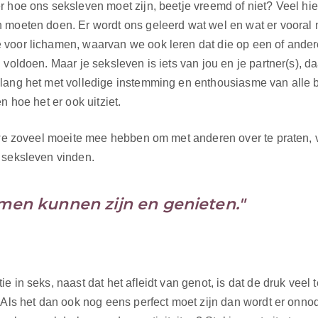
 hoe ons seksleven moet zijn, beetje vreemd of niet? Veel hie
 moeten doen. Er wordt ons geleerd wat wel en wat er vooral n
 voor lichamen, waarvan we ook leren dat die op een of ande
voldoen. Maar je seksleven is iets van jou en je partner(s), d
lang het met volledige instemming en enthousiasme van alle b
n hoe het er ook uitziet.
r we zoveel moeite mee hebben om met anderen over te praten,
 seksleven vinden.
amen kunnen zijn en genieten."
 in seks, naast dat het afleidt van genot, is dat de druk veel
 Als het dan ook nog eens perfect moet zijn dan wordt er onno