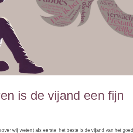
n is de vijand een fijn
zover wij weten) als eerste: het beste is de vijand van het go