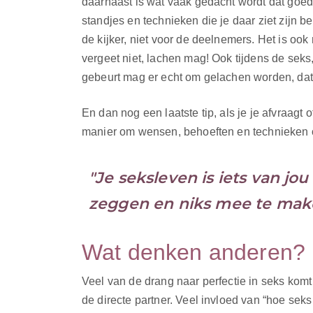
daarnaast is wat vaak gedacht wordt dat goede
standjes en technieken die je daar ziet zijn 
de kijker, niet voor de deelnemers. Het is oo
vergeet niet, lachen mag! Ook tijdens de seks, 
gebeurt mag er echt om gelachen worden, dat 
En dan nog een laatste tip, als je je afvraagt o
manier om wensen, behoeften en technieken o
"Je seksleven is iets van jou
zeggen en niks mee te mak
Wat denken anderen?
Veel van de drang naar perfectie in seks kom
de directe partner. Veel invloed van “hoe sek