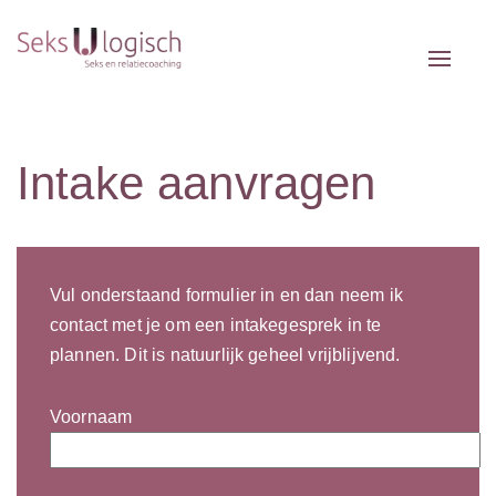
Toggle 
Intake aanvragen
Vul onderstaand formulier in en dan neem ik
contact met je om een intakegesprek in te
plannen. Dit is natuurlijk geheel vrijblijvend.
Voornaam