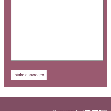
Gelieve dit veld leeg te laten.