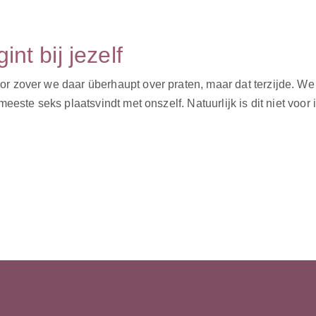
nt bij jezelf
r zover we daar überhaupt over praten, maar dat terzijde. We
meeste seks plaatsvindt met onszelf. Natuurlijk is dit niet v