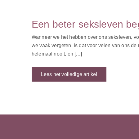
Een beter seksleven begi
Wanneer we het hebben over ons seksleven, voo
we vaak vergeten, is dat voor velen van ons de 
helemaal nooit, en […]
Lees het volledige artikel