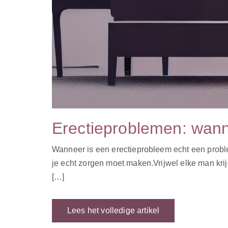
Erectieproblemen: wann
Wanneer is een erectieprobleem echt een problee
je echt zorgen moet maken.Vrijwel elke man krij
[…]
Lees het volledige artikel