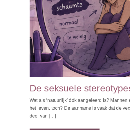
De seksuele stereotypes
Wat als ‘natuurlijk’ óók aangeleerd is? Mannen 
het leven, toch? De aanname is vaak dat de versc
deel van […]