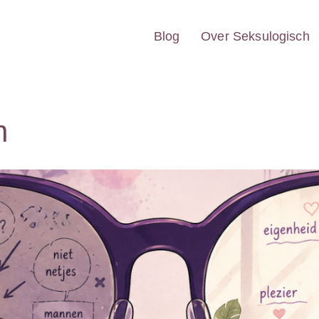
Blog
Over Seksulogisch
n