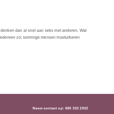
 denken dan al snel aan seks met anderen. Wat
oor iedereen zo; sommige mensen masturberen
Neem contact op:
085 333 2932