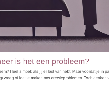
eer is het een probleem?
m? Heel simpel: als jij er last van hebt. Maar voordat je in p
gt vroeg of laat te maken met erectieproblemen. Toch denken v