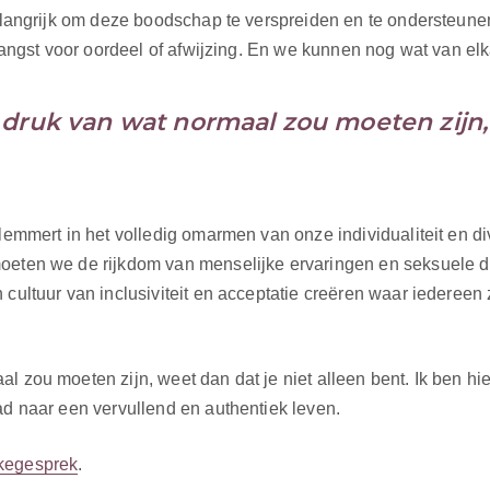
belangrijk om deze boodschap te verspreiden en te ondersteune
r angst voor oordeel of afwijzing. En we kunnen nog wat van elk
 druk van wat normaal zou moeten zijn
lemmert in het volledig omarmen van onze individualiteit en dive
oeten we de rijkdom van menselijke ervaringen en seksuele div
 cultuur van inclusiviteit en acceptatie creëren waar iedereen
l zou moeten zijn, weet dan dat je niet alleen bent. Ik ben hi
ad naar een vervullend en authentiek leven.
akegesprek
.