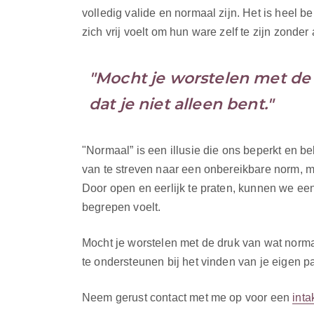
volledig valide en normaal zijn. Het is heel 
zich vrij voelt om hun ware zelf te zijn zonde
"Mocht je worstelen met de
dat je niet alleen bent."
"Normaal” is een illusie die ons beperkt en be
van te streven naar een onbereikbare norm, m
Door open en eerlijk te praten, kunnen we een
begrepen voelt.
Mocht je worstelen met de druk van wat normaa
te ondersteunen bij het vinden van je eigen p
Neem gerust contact met me op voor een
int