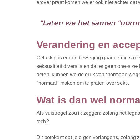
erover praat komen we er ook niet achter dat 
"Laten we het samen "norma
Verandering en accep
Gelukkig is er een beweging gaande die stree
seksualiteit divers is en dat er geen one-size
delen, kunnen we de druk van “normaal” wegn
"normaal" maken om te praten over seks.
Wat is dan wel norma
Als vuistregel zou ik zeggen: zolang het lega
toch?
Dit betekent dat je eigen verlangens, zolan