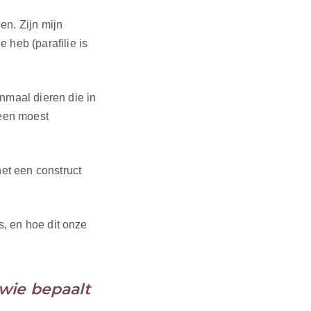
en. Zijn mijn
 heb (parafilie is
enmaal dieren die in
leen moest
het een construct
s, en hoe dit onze
 wie bepaalt