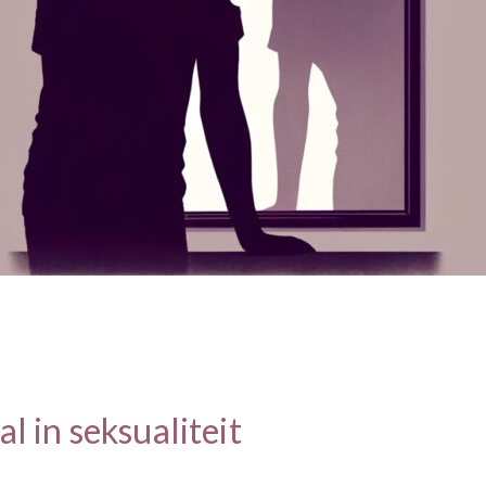
l in seksualiteit