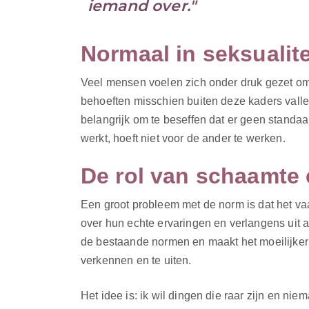
iemand over."
Normaal in seksualite
Veel mensen voelen zich onder druk gezet om
behoeften misschien buiten deze kaders vallen
belangrijk om te beseffen dat er geen standaa
werkt, hoeft niet voor de ander te werken.
De rol van schaamte e
Een groot probleem met de norm is dat het va
over hun echte ervaringen en verlangens uit a
de bestaande normen en maakt het moeilijker 
verkennen en te uiten.
Het idee is: ik wil dingen die raar zijn en ni