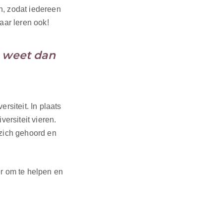
n, zodat iedereen
aar leren ook!
, weet dan
rsiteit. In plaats
ersiteit vieren.
 zich gehoord en
er om te helpen en