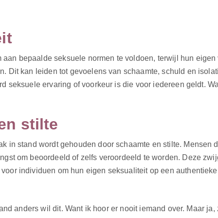
it
 aan bepaalde seksuele normen te voldoen, terwijl hun eigen
. Dit kan leiden tot gevoelens van schaamte, schuld en isolati
rd seksuele ervaring of voorkeur is die voor iedereen geldt. W
n stilte
ak in stand wordt gehouden door schaamte en stilte. Mensen du
ngst om beoordeeld of zelfs veroordeeld te worden. Deze zwijg
voor individuen om hun eigen seksualiteit op een authentieke
emand anders wil dit. Want ik hoor er nooit iemand over. Maar ja