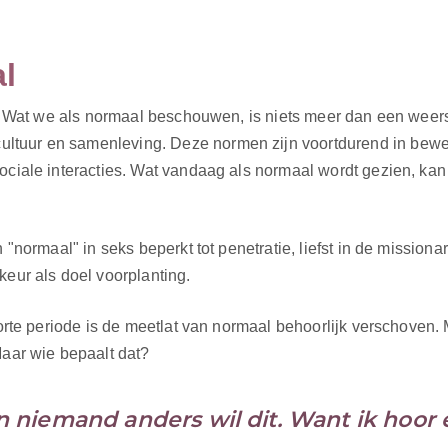
l
at? Wat we als normaal beschouwen, is niets meer dan een weer
ltuur en samenleving. Deze normen zijn voortdurend in bew
sociale interacties. Wat vandaag als normaal wordt gezien, ka
 "normaal" in seks beperkt tot penetratie, liefst in de mission
keur als doel voorplanting.
korte periode is de meetlat van normaal behoorlijk verschoven.
Maar wie bepaalt dat?
en niemand anders wil dit. Want ik hoor 