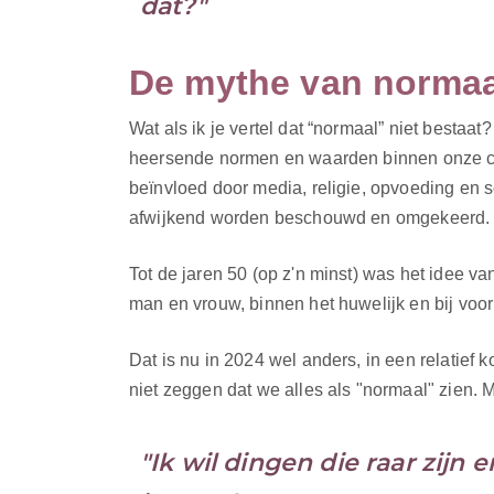
dat?"
De mythe van normaa
Wat als ik je vertel dat “normaal” niet besta
heersende normen en waarden binnen onze cu
beïnvloed door media, religie, opvoeding en 
afwijkend worden beschouwd en omgekeerd.
Tot de jaren 50 (op z'n minst) was het idee van
man en vrouw, binnen het huwelijk en bij voor
Dat is nu in 2024 wel anders, in een relatief 
niet zeggen dat we alles als "normaal" zien. 
"Ik wil dingen die raar zijn 