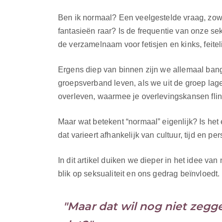
Ben ik normaal? Een veelgestelde vraag, zowel
fantasieën raar? Is de frequentie van onze sek
de verzamelnaam voor fetisjen en kinks, feiteli
Ergens diep van binnen zijn we allemaal bang 
groepsverband leven, als we uit de groep la
overleven, waarmee je overlevingskansen flink 
Maar wat betekent “normaal” eigenlijk? Is het 
dat varieert afhankelijk van cultuur, tijd en 
In dit artikel duiken we dieper in het idee van
blik op seksualiteit en ons gedrag beïnvloedt.
"Maar dat wil nog niet zegge