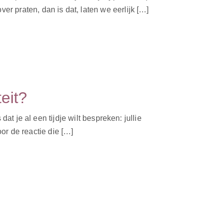
er praten, dan is dat, laten we eerlijk […]
eit?
dat je al een tijdje wilt bespreken: jullie
or de reactie die […]