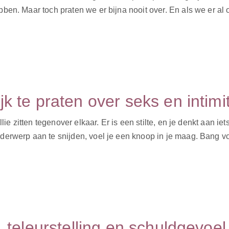
en. Maar toch praten we er bijna nooit over. En als we er al ov
k te praten over seks en intimit
ie zitten tegenover elkaar. Er is een stilte, en je denkt aan iets 
derwerp aan te snijden, voel je een knoop in je maag. Bang vo
, teleurstelling en schuldgevoel