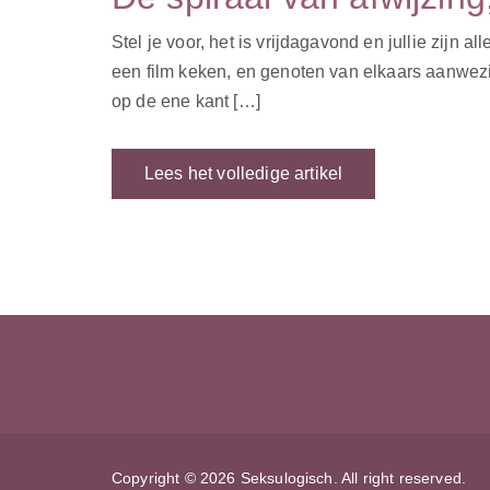
Stel je voor, het is vrijdagavond en jullie zijn
een film keken, en genoten van elkaars aanwezigh
op de ene kant […]
Lees het volledige artikel
Copyright © 2026 Seksulogisch. All right reserved.