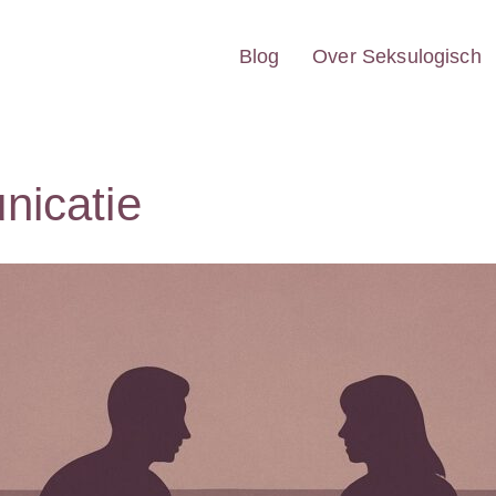
Blog
Over Seksulogisch
icatie