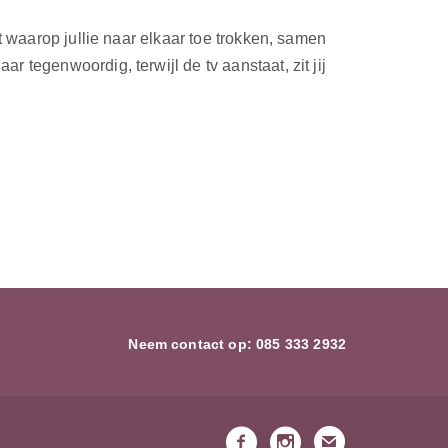
t waarop jullie naar elkaar toe trokken, samen
 tegenwoordig, terwijl de tv aanstaat, zit jij
Neem contact op:
085 333 2932