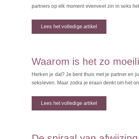
partners op elk moment evenveel zin in seks hebb
Lees het volledige artikel
Waarom is het zo moeilij
Herken je dat? Je bent thuis met je partner en jull
seksleven. Maar zodra je eraan denkt om het on
Lees het volledige artikel
De spiraal van afwijzing