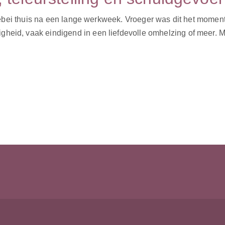
 allebei thuis na een lange werkweek. Vroeger was dit het momen
eid, vaak eindigend in een liefdevolle omhelzing of meer. Maar