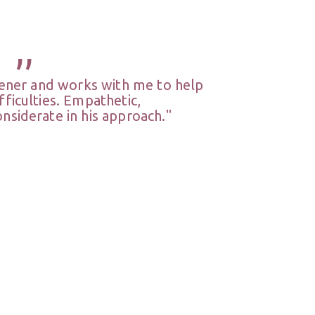
,,
stener and works with me to help
ficulties. Empathetic,
nsiderate in his approach."