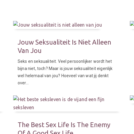
Jouw Seksualiteit Is Niet Alleen
Van Jou
Seks en seksualiteit. Veel persoonlijker wordt het
bijna niet, toch? Maar is jouw seksualiteit eigenlijk
wel helemaal van jou? Hoeveel van wat jij denkt
over…
The Best Sex Life Is The Enemy
Of A Good Sex Life