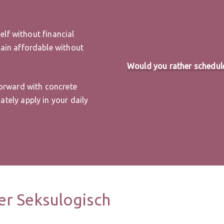
self without financial
main affordable without
Would you rather schedule 
forward with concrete
tely apply in your daily
er Seksulogisch