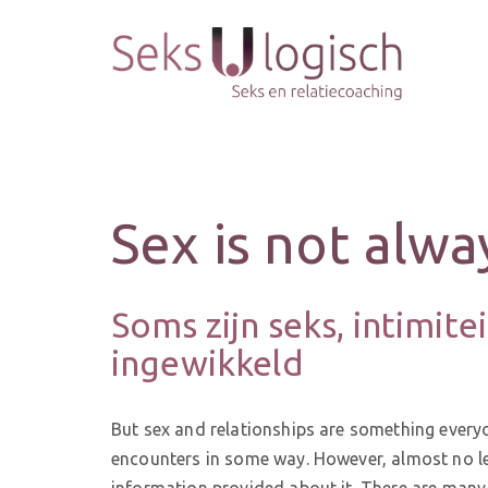
Sex is not alwa
Soms zijn seks, intimitei
ingewikkeld
But sex and relationships are something everyo
encounters in some way. However, almost no le
information provided about it. There are many