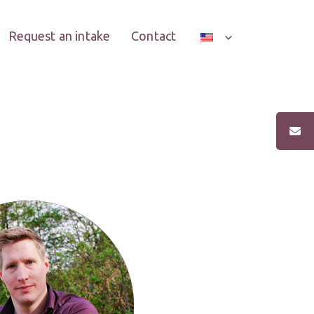
Request an intake
Contact