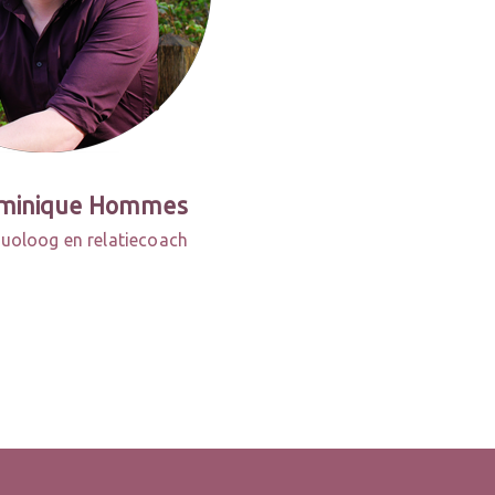
minique Hommes
uoloog en relatiecoach