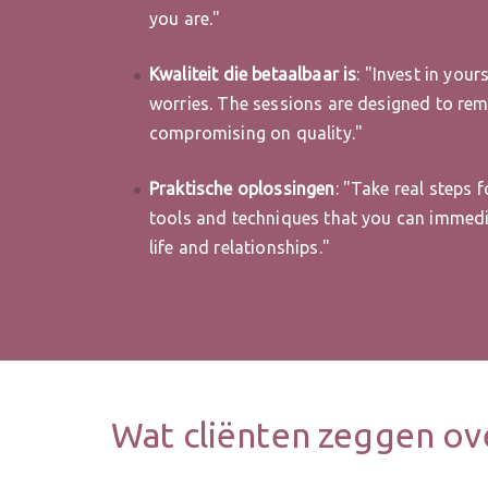
you are."
Kwaliteit die betaalbaar is
: "Invest in your
worries. The sessions are designed to re
compromising on quality."
Praktische oplossingen
: "Take real steps 
tools and techniques that you can immedia
life and relationships."
Wat cliënten zeggen ov