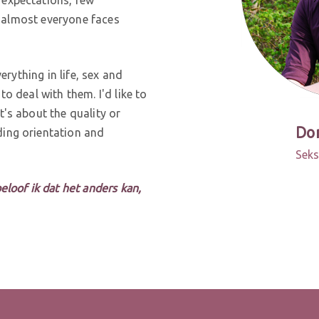
et almost everyone faces
verything in life, sex and
to deal with them. I'd like to
t's about the quality or
Do
ding orientation and
Seks
eloof ik dat het anders kan,