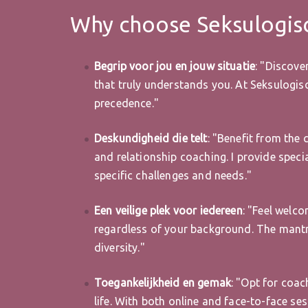
Why choose Seksulogis
Begrip voor jou en jouw situatie
: "Discove
that truly understands you. At Seksulogis
precedence."
Deskundigheid die telt
: "Benefit from the
and relationship coaching. I provide speci
specific challenges and needs."
Een veilige plek voor iedereen
: "Feel welc
regardless of your background. The mantra
diversity."
Toegankelijkheid en gemak
: "Opt for coac
life. With both online and face-to-face se